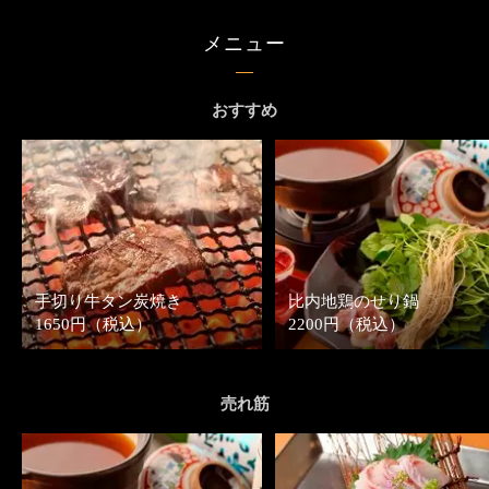
メニュー
おすすめ
手切り牛タン炭焼き
比内地鶏のせり鍋
1650円（税込）
2200円（税込）
売れ筋