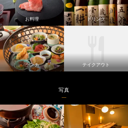
お料理
ドリンク
ランチ
テイクアウト
写真