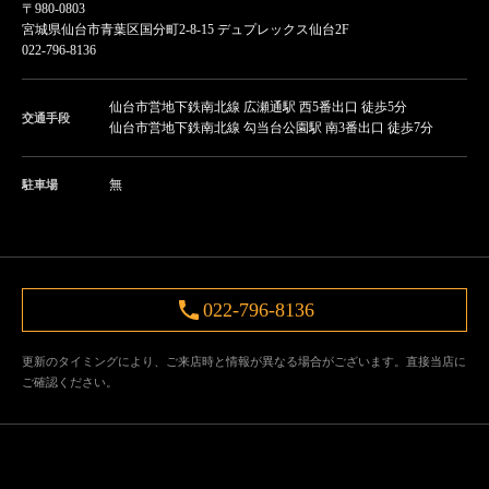
〒980-0803
宮城県仙台市青葉区国分町2-8-15 デュプレックス仙台2F
022-796-8136
仙台市営地下鉄南北線 広瀬通駅 西5番出口 徒歩5分
交通手段
仙台市営地下鉄南北線 勾当台公園駅 南3番出口 徒歩7分
無
駐車場
022-796-8136
更新のタイミングにより、ご来店時と情報が異なる場合がございます。直接当店に
ご確認ください。