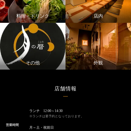
料理・ドリンク
店内
その他
外観
店舗情報
ランチ 12:00～14:30
※ランチは要予約となっております。
営業時間
月～土・祝前日